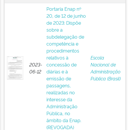
Portaria Enap nº
20, de 12 de junho
de 2023: Dispõe
sobre a
subdelegação de
competência e
procedimentos
relativos à
Escola
2023-
concessão de
Nacional de
06-12
diárias e à
Administração
emissão de
Pública (Brasil)
passagens,
realizadas no
interesse da
Administração
Pública, no
âmbito da Enap.
(REVOGADA)