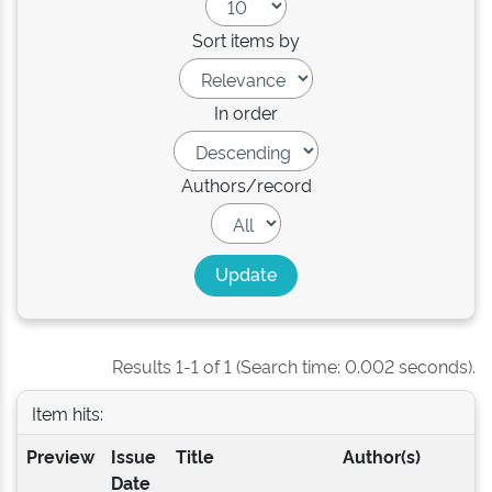
Sort items by
In order
Authors/record
Results 1-1 of 1 (Search time: 0.002 seconds).
Item hits:
Preview
Issue
Title
Author(s)
Date