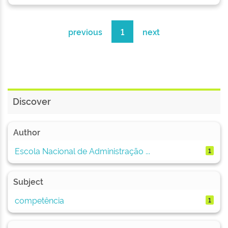
previous
1
next
Discover
Author
Escola Nacional de Administração ...
1
Subject
competência
1