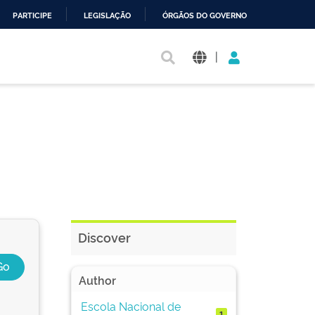
PARTICIPE
LEGISLAÇÃO
ÓRGÃOS DO GOVERNO
|
Discover
Author
Escola Nacional de
1