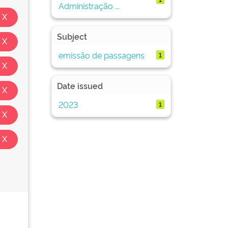
Administração ...
Subject
emissão de passagens
1
Date issued
2023
1