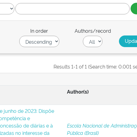
In order
Authors/record
Results 1-1 of 1 (Search time: 0.001 s
Author(s)
de junho de 2023: Dispõe
ompetência e
oncessão de diárias e à
Escola Nacional de Administra
izadas no interesse da
Pública (Brasil)