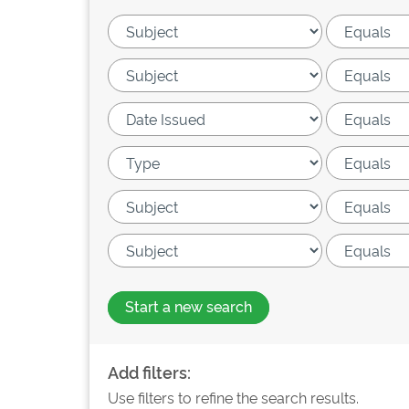
Start a new search
Add filters:
Use filters to refine the search results.