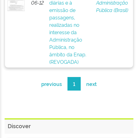
06-12
diárias e à
Administração
emissão de
Pública (Brasil)
passagens,
realizadas no
interesse da
Administração
Pública, no
âmbito da Enap.
(REVOGADA)
previous
1
next
Discover