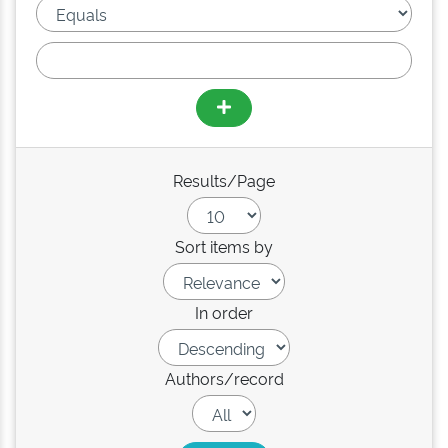
Results/Page
Sort items by
In order
Authors/record