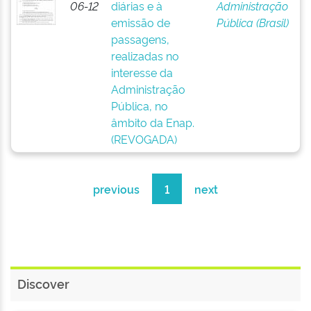
06-12
diárias e à
Administração
emissão de
Pública (Brasil)
passagens,
realizadas no
interesse da
Administração
Pública, no
âmbito da Enap.
(REVOGADA)
previous
1
next
Discover