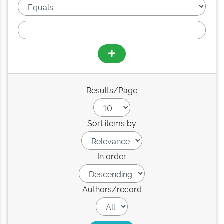
Results/Page
Sort items by
In order
Authors/record