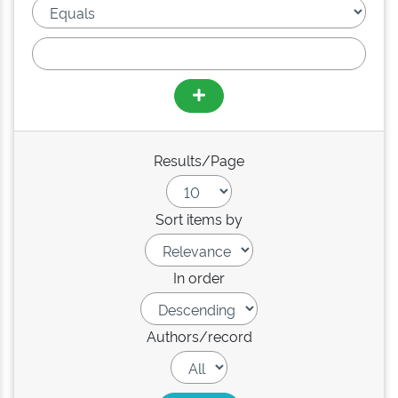
Results/Page
Sort items by
In order
Authors/record