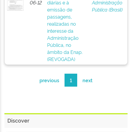
06-12
diárias e à
Administração
emissão de
Pública (Brasil)
passagens,
realizadas no
interesse da
Administração
Pública, no
âmbito da Enap.
(REVOGADA)
previous
1
next
Discover