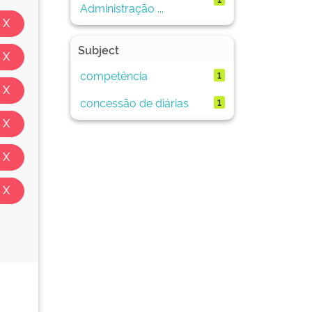
Administração ...
Subject
competência
1
concessão de diárias
1