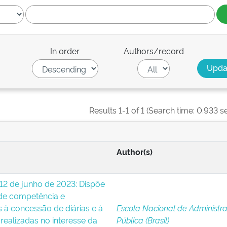
In order
Authors/record
Results 1-1 of 1 (Search time: 0.933 s
Author(s)
 12 de junho de 2023: Dispõe
de competência e
 à concessão de diárias e à
Escola Nacional de Administr
ealizadas no interesse da
Pública (Brasil)