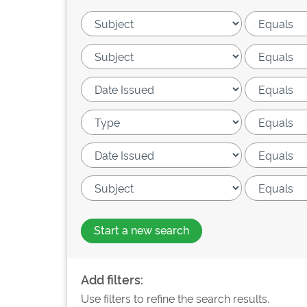
Start a new search
Add filters:
Use filters to refine the search results.