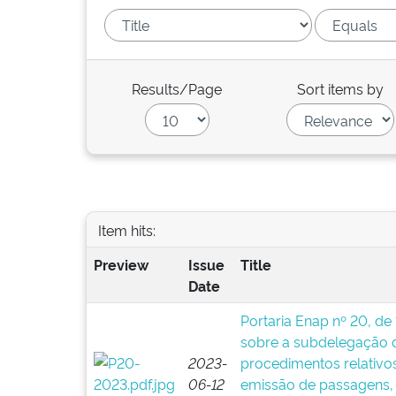
Results/Page
Sort items by
Item hits:
Preview
Issue
Title
Date
Portaria Enap nº 20, de
sobre a subdelegação 
2023-
procedimentos relativos
06-12
emissão de passagens, r