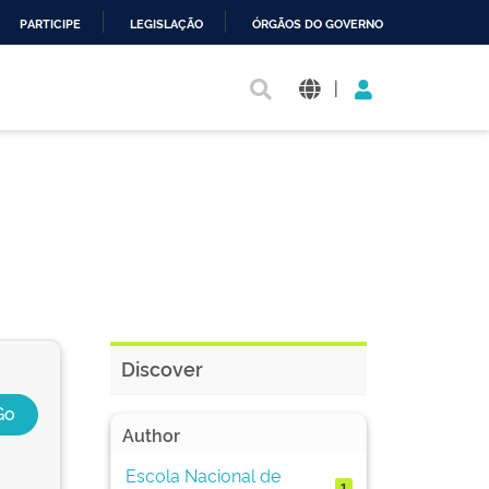
PARTICIPE
LEGISLAÇÃO
ÓRGÃOS DO GOVERNO
|
Discover
Author
Escola Nacional de
1