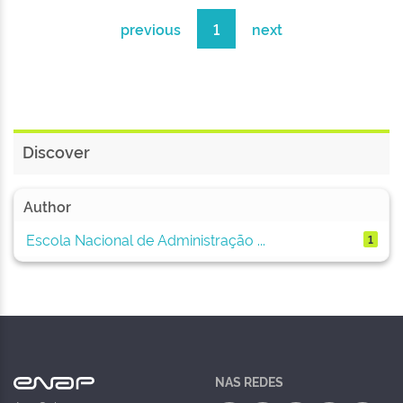
previous
1
next
Discover
Author
Escola Nacional de Administração ...
1
NAS REDES