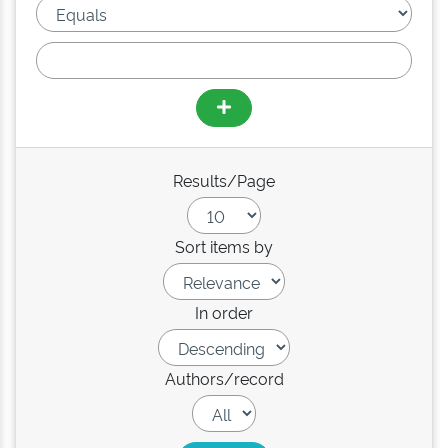
Results/Page
Sort items by
In order
Authors/record