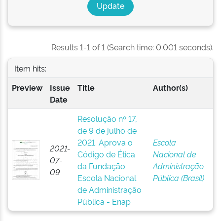
Results 1-1 of 1 (Search time: 0.001 seconds).
Item hits:
Preview
Issue
Title
Author(s)
Date
Resolução nº 17,
de 9 de julho de
2021. Aprova o
Escola
2021-
Código de Ética
Nacional de
07-
da Fundação
Administração
09
Escola Nacional
Pública (Brasil)
de Administração
Pública - Enap