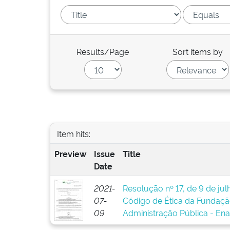
Results/Page
Sort items by
Item hits:
Preview
Issue
Title
Date
2021-
Resolução nº 17, de 9 de ju
07-
Código de Ética da Fundaçã
09
Administração Pública - En