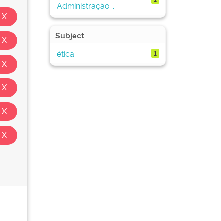
Administração ...
Subject
ética
1