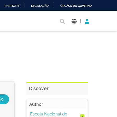
PARTICIPE
LEGISLAÇÃO
ÓRGÃOS DO GOVERNO
|
Discover
Author
Escola Nacional de
1