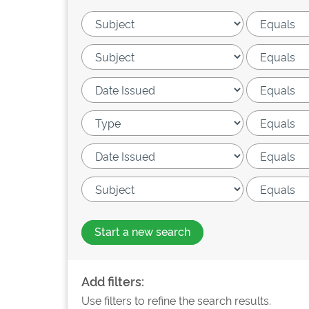
Start a new search
Add filters:
Use filters to refine the search results.