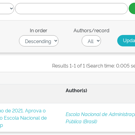
In order
Authors/record
Results 1-1 of 1 (Search time: 0.005 s
Author(s)
lho de 2021. Aprova o
Escola Nacional de Administra
o Escola Nacional de
Pública (Brasil)
ap