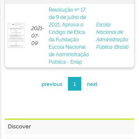
Resolução nº 17,
de 9 de julho de
2021. Aprova o
Escola
2021-
Código de Ética
Nacional de
07-
da Fundação
Administração
09
Escola Nacional
Pública (Brasil)
de Administração
Pública - Enap
previous
1
next
Discover