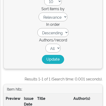
Sort items by
In order
Authors/record
Results 1-1 of 1 (Search time: 0.001 seconds).
Item hits:
Preview
Issue
Title
Author(s)
Date