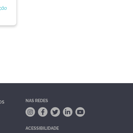
ção
NAS REDES
OS
ACESSIBILIDADE