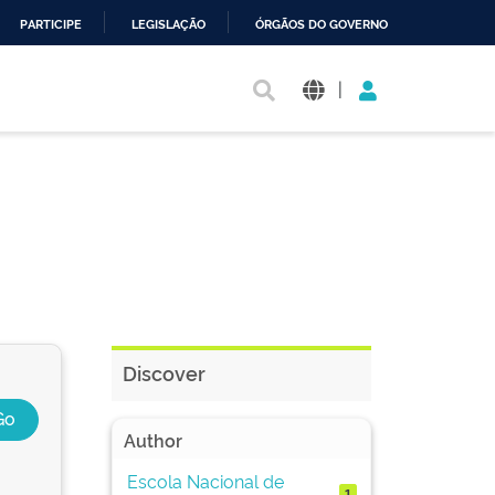
PARTICIPE
LEGISLAÇÃO
ÓRGÃOS DO GOVERNO
|
Discover
Author
Escola Nacional de
1