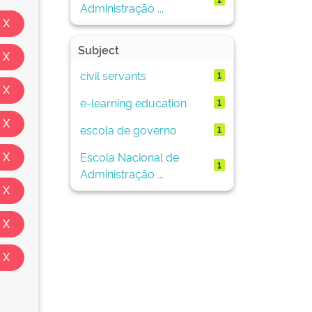
Administração ...
Subject
civil servants
1
e-learning education
1
escola de governo
1
Escola Nacional de
1
Administração ...