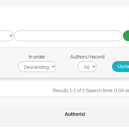
In order
Authors/record
Results 1-1 of 1 (Search time: 0.04 s
Author(s)