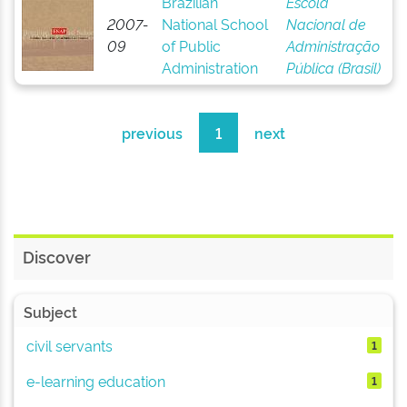
Brazilian
Escola
2007-
National School
Nacional de
09
of Public
Administração
Administration
Pública (Brasil)
previous
1
next
Discover
Subject
civil servants
1
e-learning education
1