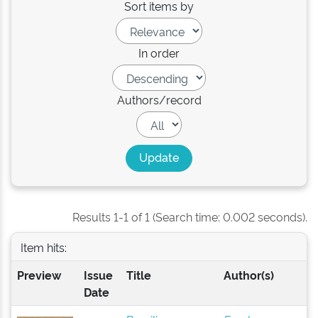
Sort items by
In order
Authors/record
Results 1-1 of 1 (Search time: 0.002 seconds).
Item hits:
Preview
Issue
Title
Author(s)
Date