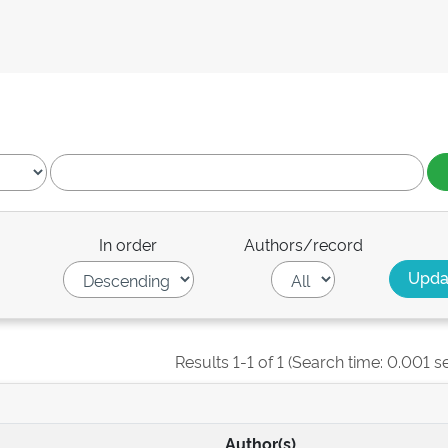
In order
Authors/record
Results 1-1 of 1 (Search time: 0.001 s
Author(s)