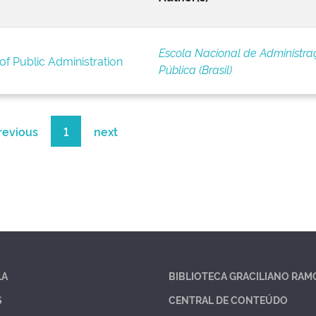
Escola Nacional de Administra
of Public Administration
Pública (Brasil)
revious
1
next
LA
BIBLIOTECA GRACILIANO RAM
S
CENTRAL DE CONTEÚDO