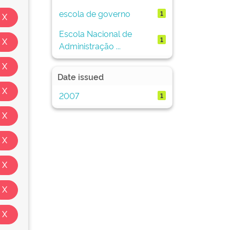
escola de governo
1
Escola Nacional de
1
Administração ...
Date issued
2007
1