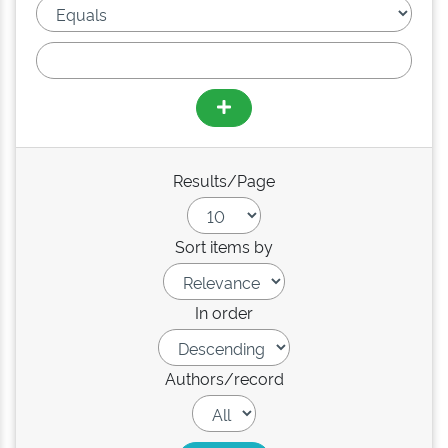
Results/Page
Sort items by
In order
Authors/record