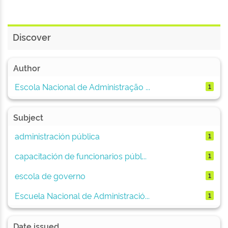
Discover
Author
Escola Nacional de Administração ...
1
Subject
administración pública
1
capacitación de funcionarios públ...
1
escola de governo
1
Escuela Nacional de Administració...
1
Date issued