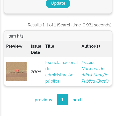
Results 1-1 of 1 (Search time: 0.931 seconds).
Item hits:
Preview
Issue
Title
Author(s)
Date
Escuela nacional
Escola
de
Nacional de
2006
administración
Administração
pública
Pública (Brasil)
previous
1
next