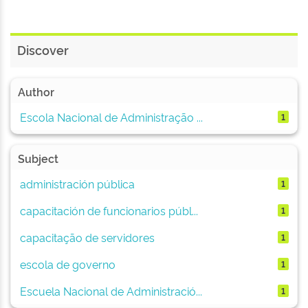
Discover
Author
Escola Nacional de Administração ...
1
Subject
administración pública
1
capacitación de funcionarios públ...
1
capacitação de servidores
1
escola de governo
1
Escuela Nacional de Administració...
1