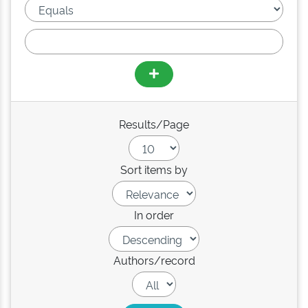
Results/Page
Sort items by
In order
Authors/record