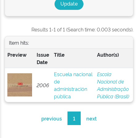
Results 1-1 of 1 (Search time: 0.003 seconds).
Item hits:
Preview
Issue
Title
Author(s)
Date
Escuela nacional
Escola
de
Nacional de
2006
administración
Administração
pública
Pública (Brasil)
previous
1
next