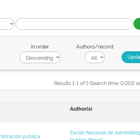
In order
Authors/record
Results 1-1 of 1 (Search time: 0.002 s
Author(s)
Escola Nacional de Administra
istración pública
Pública (Brasil)