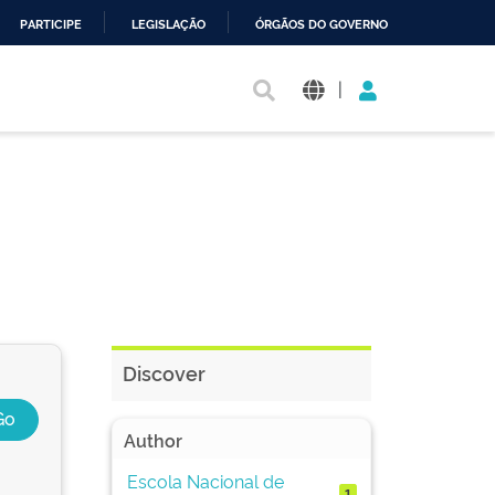
PARTICIPE
LEGISLAÇÃO
ÓRGÃOS DO GOVERNO
|
Discover
Author
Escola Nacional de
1