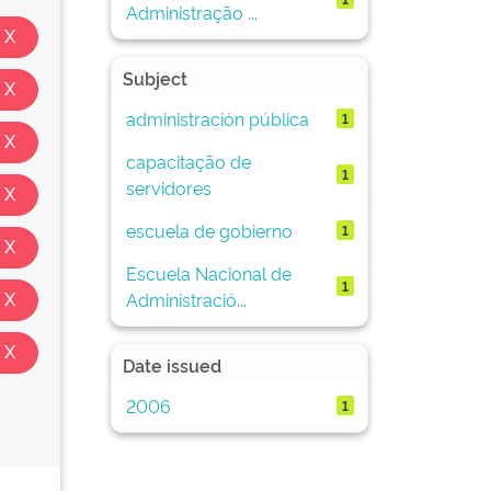
Administração ...
Subject
administración pública
1
capacitação de
1
servidores
escuela de gobierno
1
Escuela Nacional de
1
Administració...
Date issued
2006
1