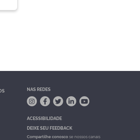
NAS REDES
OS
ACESSIBILIDADE
DEIXE SEU FEEDBACK
Compartilhe conosco
se nossos canais