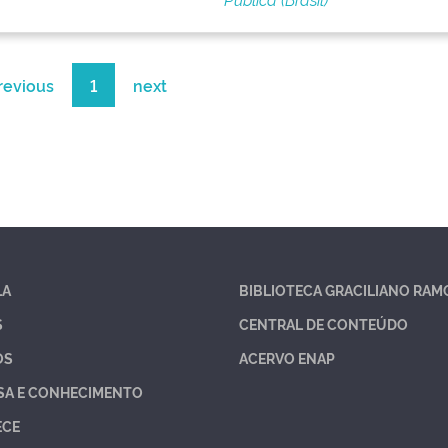
revious
1
next
LA
BIBLIOTECA GRACILIANO RAM
S
CENTRAL DE CONTEÚDO
OS
ACERVO ENAP
SA E CONHECIMENTO
ECE