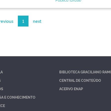
revious
1
next
LA
BIBLIOTECA GRACILIANO RAM
S
CENTRAL DE CONTEÚDO
OS
ACERVO ENAP
SA E CONHECIMENTO
ECE