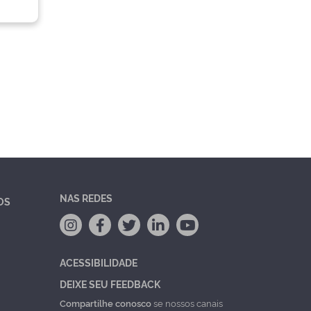
NAS REDES
OS
ACESSIBILIDADE
DEIXE SEU FEEDBACK
Compartilhe conosco
se nossos canais