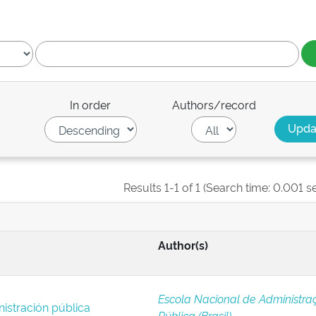
In order
Authors/record
Results 1-1 of 1 (Search time: 0.001 s
Author(s)
Escola Nacional de Administra
istración pública
Pública (Brasil)