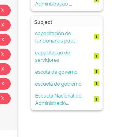
Administração ...
Subject
capacitación de
1
funcionarios públ...
capacitação de
1
servidores
escola de governo
1
escuela de gobierno
1
Escuela Nacional de
1
Administració...