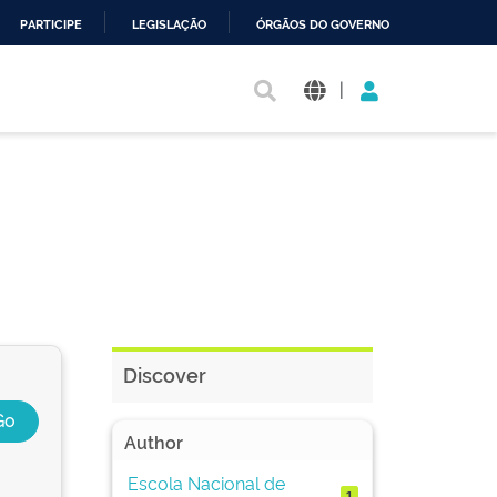
PARTICIPE
LEGISLAÇÃO
ÓRGÃOS DO GOVERNO
|
Discover
Author
Escola Nacional de
1