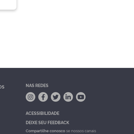
NAS REDES
OS
ACESSIBILIDADE
DEIXE SEU FEEDBACK
Compartilhe conosco
se nossos canais