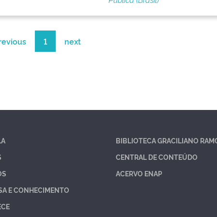
revious
1
next
LA
BIBLIOTECA GRACILIANO RAM
S
CENTRAL DE CONTEÚDO
OS
ACERVO ENAP
SA E CONHECIMENTO
ECE