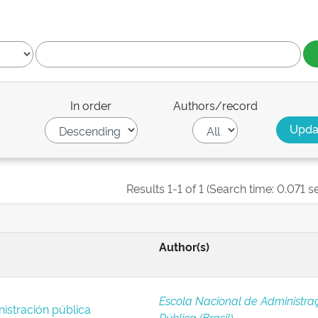
In order
Authors/record
Results 1-1 of 1 (Search time: 0.071 s
Author(s)
Escola Nacional de Administra
istración pública
Pública (Brasil)