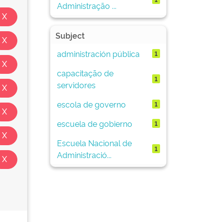
Administração ...
Subject
administración pública
1
capacitação de
1
servidores
escola de governo
1
escuela de gobierno
1
Escuela Nacional de
1
Administració...