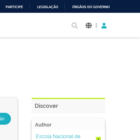
PARTICIPE
LEGISLAÇÃO
ÓRGÃOS DO GOVERNO
|
Discover
Author
Escola Nacional de
1