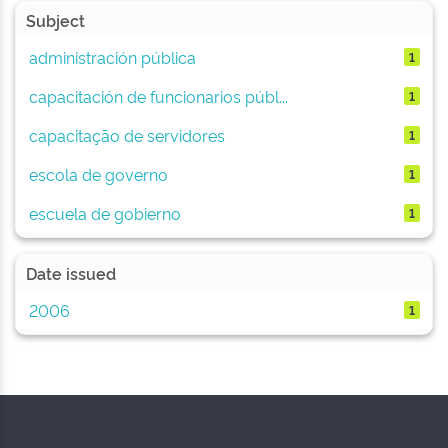
Subject
administración pública
1
capacitación de funcionarios públ...
1
capacitação de servidores
1
escola de governo
1
escuela de gobierno
1
Date issued
2006
1