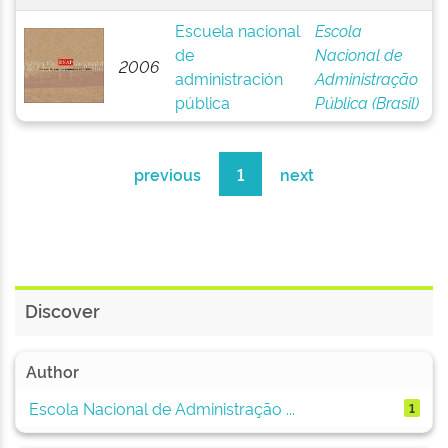
Escuela nacional
Escola
de
Nacional de
2006
administración
Administração
pública
Pública (Brasil)
previous
1
next
Discover
Author
Escola Nacional de Administração ...
1