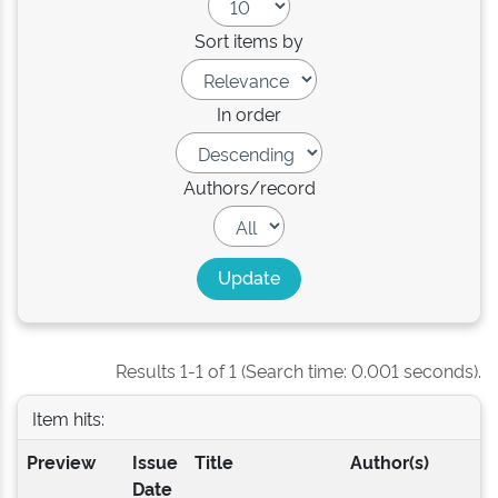
Sort items by
In order
Authors/record
Results 1-1 of 1 (Search time: 0.001 seconds).
Item hits:
Preview
Issue
Title
Author(s)
Date