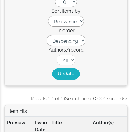
Sort items by
In order
Authors/record
Results 1-1 of 1 (Search time: 0.001 seconds).
Item hits:
Preview
Issue
Title
Author(s)
Date