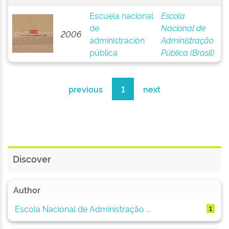
Escuela nacional
Escola
de
Nacional de
2006
administración
Administração
pública
Pública (Brasil)
previous
1
next
Discover
Author
Escola Nacional de Administração ...
1