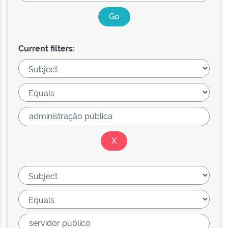
Current filters: