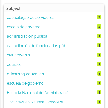
Subject
capacitação de servidores
2
escola de governo
2
administración pública
1
capacitación de funcionarios públ...
1
civil servants
1
courses
1
e-learning education
1
escuela de gobierno
1
Escuela Nacional de Administració...
1
The Brazilian National School of ...
1