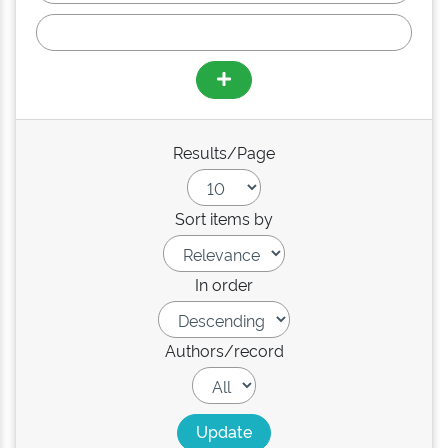
Results/Page
Sort items by
In order
Authors/record