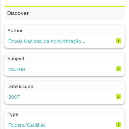
Discover
Author
Escola Nacional de Administração ...
1
Subject
courses
1
Date issued
2007
1
Type
Folders/Cartilhas
1