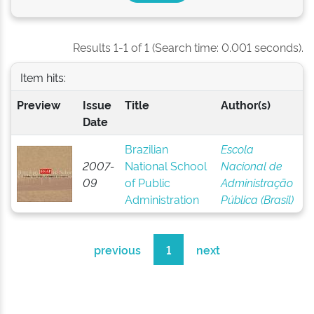
Results 1-1 of 1 (Search time: 0.001 seconds).
Item hits:
Preview
Issue
Title
Author(s)
Date
Brazilian
Escola
2007-
National School
Nacional de
09
of Public
Administração
Administration
Pública (Brasil)
previous
1
next