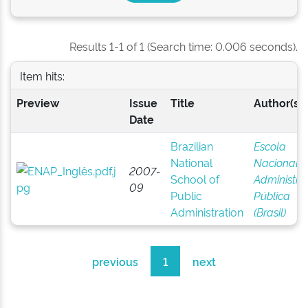
Results 1-1 of 1 (Search time: 0.006 seconds).
Item hits:
Preview
Issue
Title
Author(s)
Date
Brazilian
Escola
National
Nacional 
2007-
School of
Administra
09
Public
Pública
Administration
(Brasil)
previous
1
next