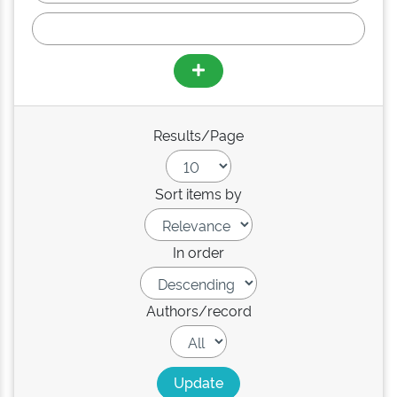
Results/Page
Sort items by
In order
Authors/record