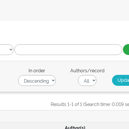
In order
Authors/record
Results 1-1 of 1 (Search time: 0.019 s
Author(s)