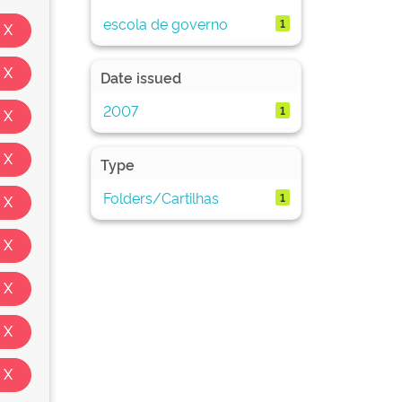
escola de governo
1
Date issued
2007
1
Type
Folders/Cartilhas
1