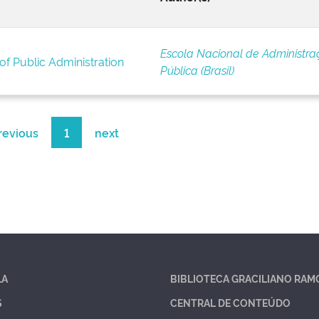
Escola Nacional de Administra
of Public Administration
Pública (Brasil)
revious
1
next
LA
BIBLIOTECA GRACILIANO RAM
S
CENTRAL DE CONTEÚDO