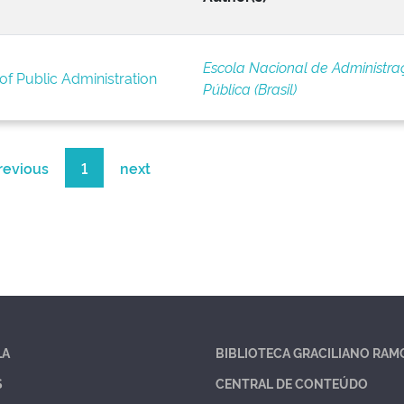
Escola Nacional de Administra
of Public Administration
Pública (Brasil)
revious
1
next
LA
BIBLIOTECA GRACILIANO RAM
S
CENTRAL DE CONTEÚDO