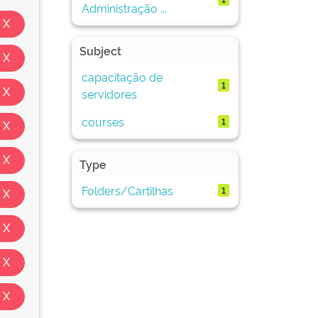
Administração ...
Subject
capacitação de
1
servidores
courses
1
Type
Folders/Cartilhas
1