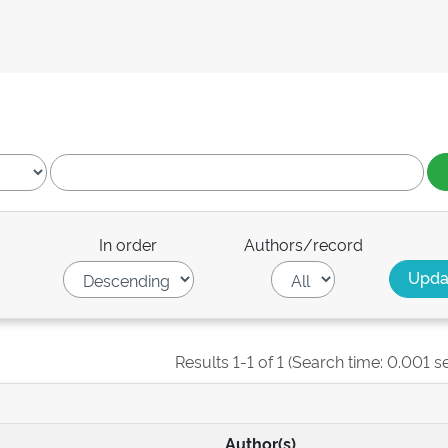
In order
Authors/record
Results 1-1 of 1 (Search time: 0.001 s
Author(s)