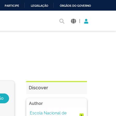
PARTICIPE
LEGISLAÇÃO
ÓRGÃOS DO GOVERNO
|
Discover
Author
Escola Nacional de
1