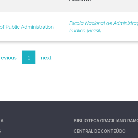
Escola Nacional de Administra
of Public Administration
Pública (Brasil)
revious
1
next
LA
BIBLIOTECA GRACILIANO RAM
S
CENTRAL DE CONTEÚDO