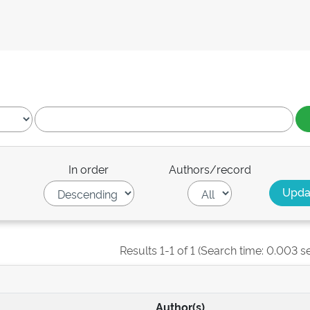
In order
Authors/record
Results 1-1 of 1 (Search time: 0.003 s
Author(s)