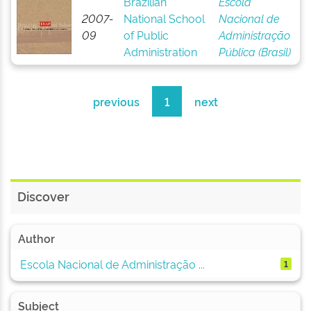
Brazilian
Escola
2007-
National School
Nacional de
09
of Public
Administração
Administration
Pública (Brasil)
previous
1
next
Discover
Author
Escola Nacional de Administração ...
1
Subject