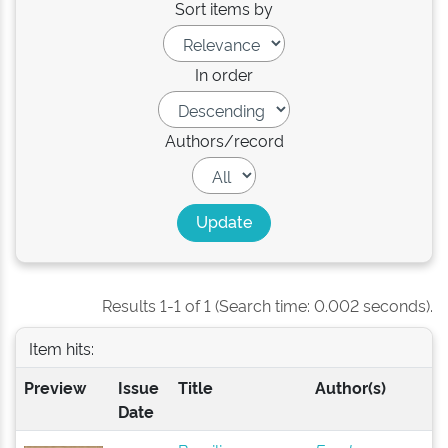
Sort items by
In order
Authors/record
Results 1-1 of 1 (Search time: 0.002 seconds).
Item hits:
Preview
Issue
Title
Author(s)
Date