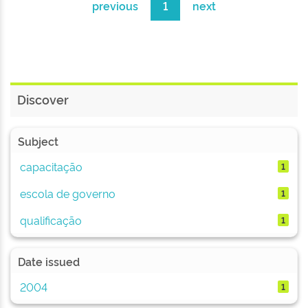
previous
1
next
Discover
Subject
capacitação
1
escola de governo
1
qualificação
1
Date issued
2004
1