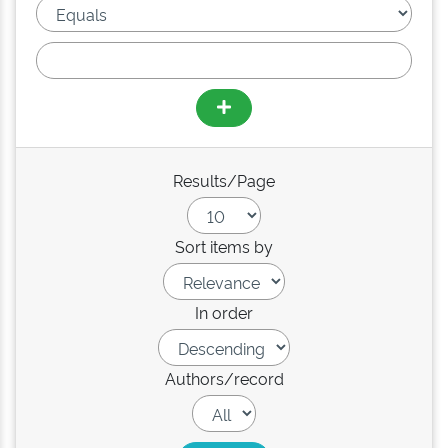
Results/Page
Sort items by
In order
Authors/record