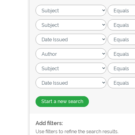
Start a new search
Add filters:
Use filters to refine the search results.