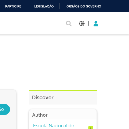
PARTICIPE
LEGISLAÇÃO
ÓRGÃOS DO GOVERNO
|
Discover
Author
Escola Nacional de
1