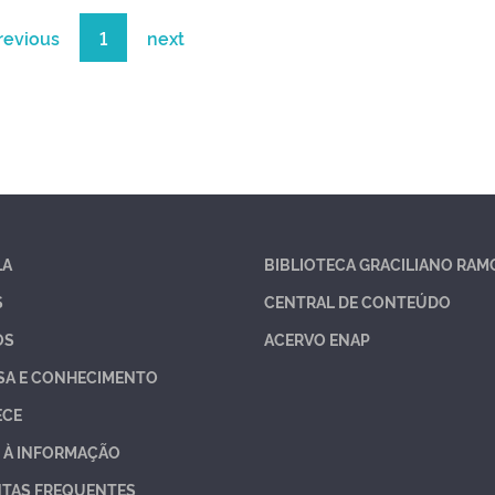
revious
1
next
LA
BIBLIOTECA GRACILIANO RAM
S
CENTRAL DE CONTEÚDO
OS
ACERVO ENAP
SA E CONHECIMENTO
ECE
 À INFORMAÇÃO
TAS FREQUENTES