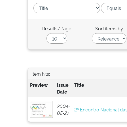
Results/Page
Sort items by
Item hits:
Preview
Issue
Title
Date
2004-
2º Encontro Nacional da
05-27