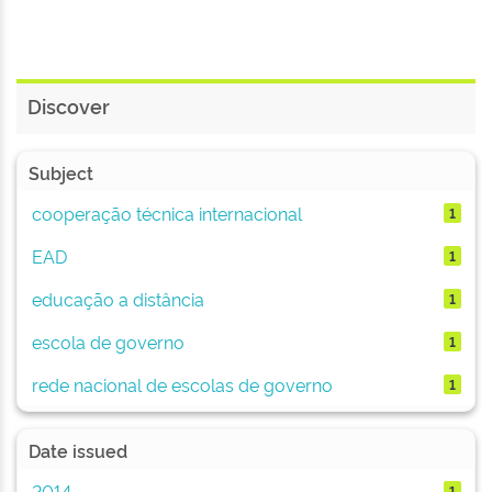
Discover
Subject
cooperação técnica internacional
1
EAD
1
educação a distância
1
escola de governo
1
rede nacional de escolas de governo
1
Date issued
2014
1