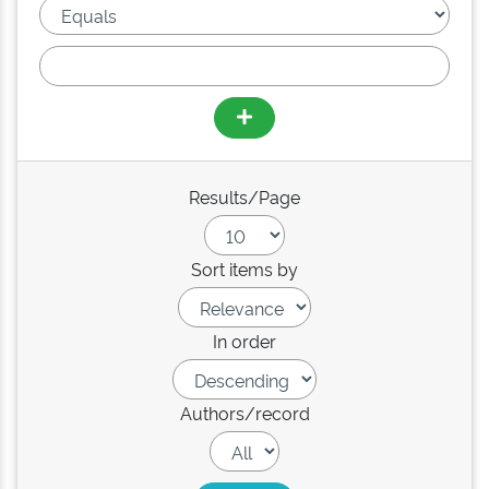
Results/Page
Sort items by
In order
Authors/record