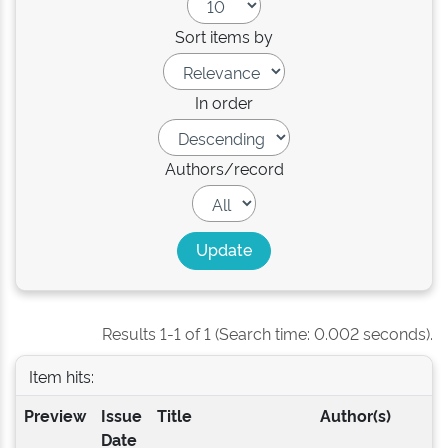
Sort items by
In order
Authors/record
Results 1-1 of 1 (Search time: 0.002 seconds).
Item hits:
Preview
Issue
Title
Author(s)
Date