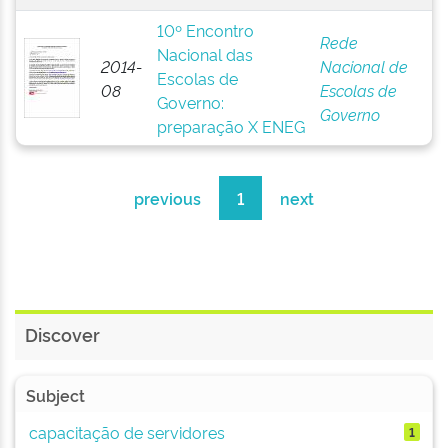
10º Encontro
Rede
Nacional das
2014-
Nacional de
Escolas de
08
Escolas de
Governo:
Governo
preparação X ENEG
previous
1
next
Discover
Subject
capacitação de servidores
1