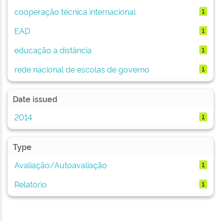
cooperação técnica internacional
1
EAD
1
educação a distância
1
rede nacional de escolas de governo
1
Date issued
2014
1
Type
Avaliação/Autoavaliação
1
Relatório
1