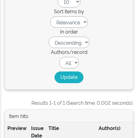
Sort items by
In order
Authors/record
Results 1-1 of 1 (Search time: 0.002 seconds).
Item hits:
Preview
Issue
Title
Author(s)
Date