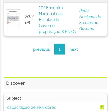
10º Encontro
Rede
Nacional das
2014-
Nacional de
Escolas de
08
Escolas de
Governo:
Governo
preparação X ENEG
previous
1
next
Discover
Subject
capacitação de servidores
1