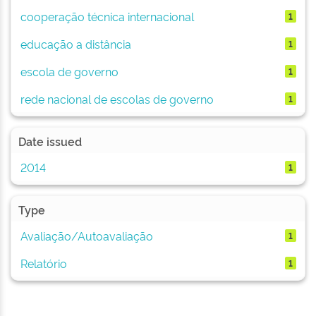
cooperação técnica internacional
1
educação a distância
1
escola de governo
1
rede nacional de escolas de governo
1
Date issued
2014
1
Type
Avaliação/Autoavaliação
1
Relatório
1