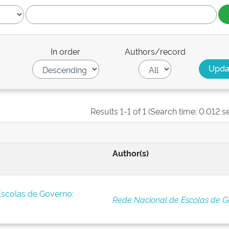
In order
Authors/record
Results 1-1 of 1 (Search time: 0.012 s
Author(s)
Escolas de Governo:
Rede Nacional de Escolas de G