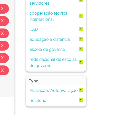
servidores
cooperação técnica
1
internacional
EAD
1
educação a distância
1
escola de governo
1
rede nacional de escolas
1
de governo
Type
Avaliação/Autoavaliação
1
Relatório
1