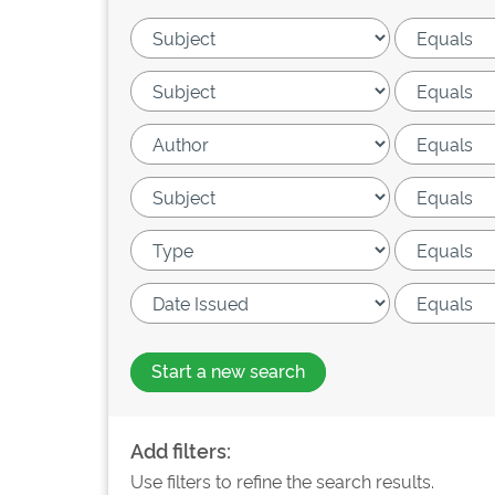
Start a new search
Add filters:
Use filters to refine the search results.