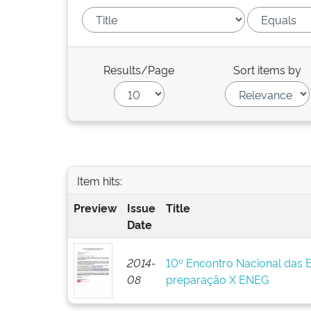
Results/Page
Sort items by
Item hits:
Preview
Issue
Title
Date
2014-
10º Encontro Nacional das 
08
preparação X ENEG