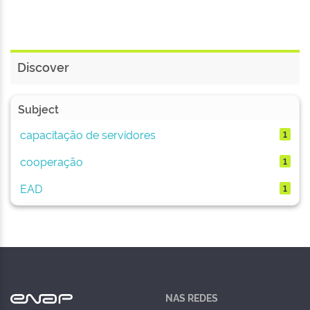
Discover
Subject
capacitação de servidores
1
cooperação
1
EAD
1
NAS REDES