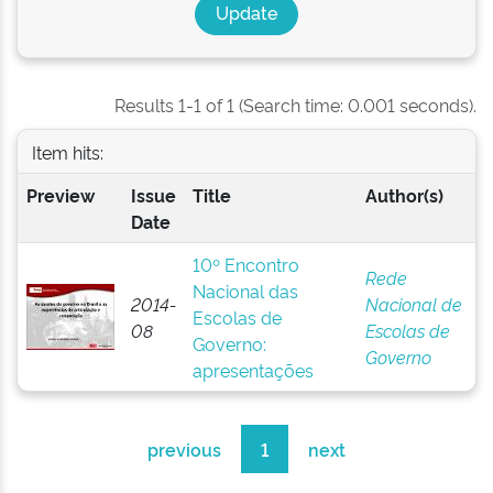
Results 1-1 of 1 (Search time: 0.001 seconds).
Item hits:
Preview
Issue
Title
Author(s)
Date
10º Encontro
Rede
Nacional das
2014-
Nacional de
Escolas de
08
Escolas de
Governo:
Governo
apresentações
previous
1
next