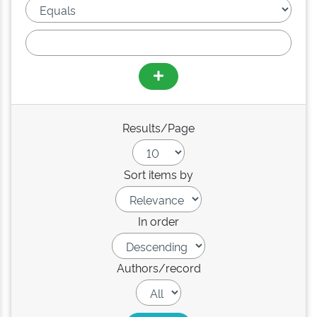
Results/Page
Sort items by
In order
Authors/record