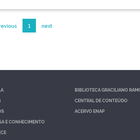
revious
1
next
LA
BIBLIOTECA GRACILIANO RAM
S
CENTRAL DE CONTEÚDO
OS
ACERVO ENAP
SA E CONHECIMENTO
ECE