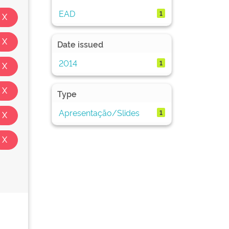
EAD
1
Date issued
2014
1
Type
Apresentação/Slides
1