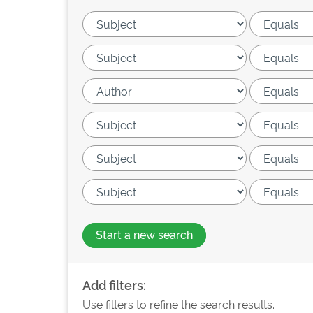
Start a new search
Add filters:
Use filters to refine the search results.