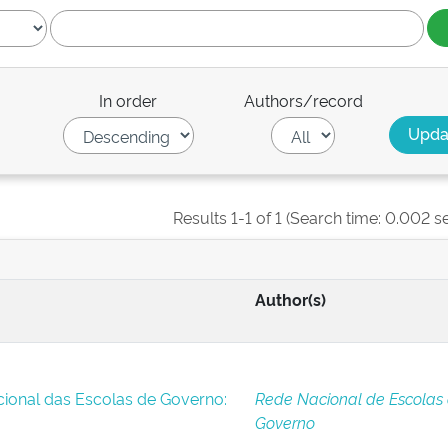
In order
Authors/record
Results 1-1 of 1 (Search time: 0.002 s
Author(s)
ional das Escolas de Governo:
Rede Nacional de Escolas
Governo