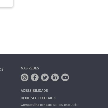
NAS REDES
OS
ACESSIBILIDADE
DEIXE SEU FEEDBACK
Compartilhe conosco
se nossos canais