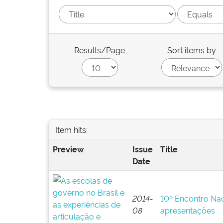
Results/Page
Sort items by
Item hits:
Preview
Issue
Title
Date
2014-
10º Encontro Nac
08
apresentações