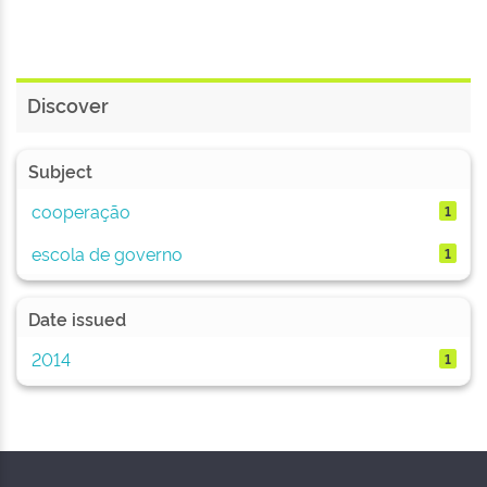
Discover
Subject
cooperação
1
escola de governo
1
Date issued
2014
1