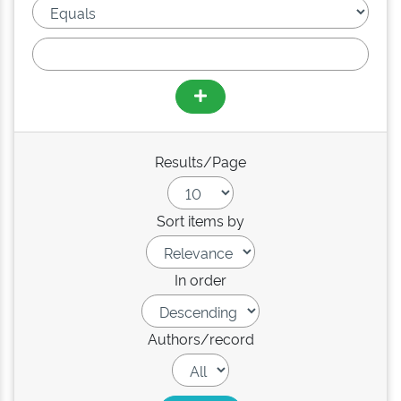
Results/Page
Sort items by
In order
Authors/record