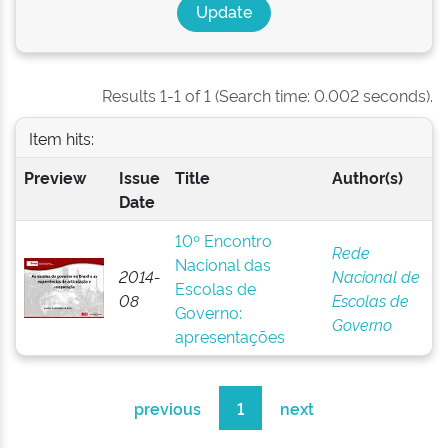
Results 1-1 of 1 (Search time: 0.002 seconds).
Item hits:
Preview
Issue
Title
Author(s)
Date
10º Encontro
Rede
Nacional das
2014-
Nacional de
Escolas de
08
Escolas de
Governo:
Governo
apresentações
previous
1
next