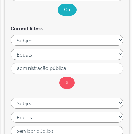
Current filters: