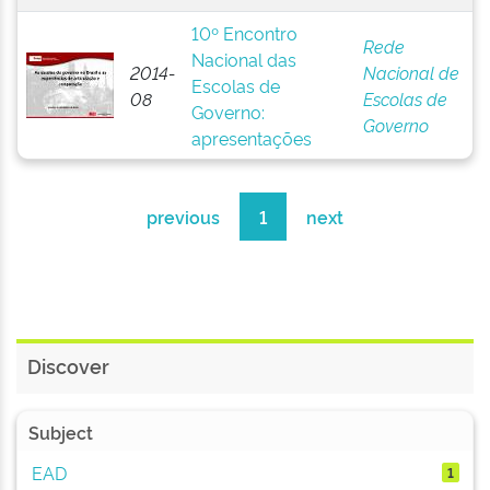
10º Encontro
Rede
Nacional das
2014-
Nacional de
Escolas de
08
Escolas de
Governo:
Governo
apresentações
previous
1
next
Discover
Subject
EAD
1