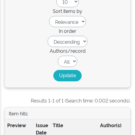
Sort items by
In order
Authors/record
Results 1-1 of 1 (Search time: 0.002 seconds).
Item hits:
Preview
Issue
Title
Author(s)
Date