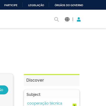
PARTICIPE
LEGISLAÇÃO
ÓRGÃOS DO GOVERNO
|
Discover
Subject
cooperação técnica
1