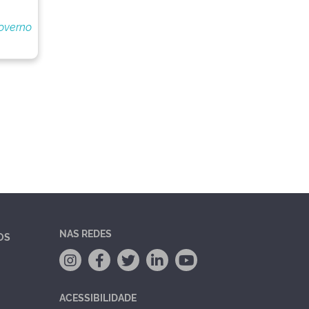
overno
NAS REDES
OS
ACESSIBILIDADE