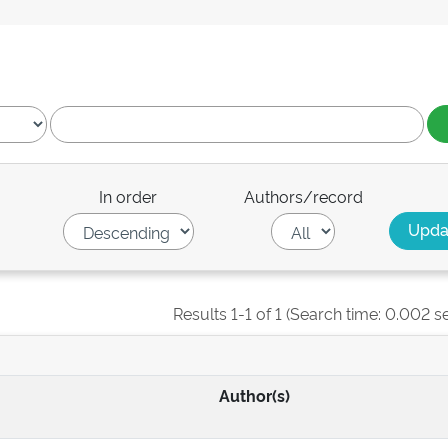
In order
Authors/record
Results 1-1 of 1 (Search time: 0.002 s
Author(s)