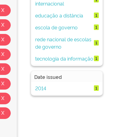
internacional
educação a distância
1
escola de governo
1
rede nacional de escolas
1
de governo
tecnologia da informação
1
Date issued
2014
1