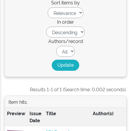
Sort items by
In order
Authors/record
Results 1-1 of 1 (Search time: 0.002 seconds).
Item hits:
Preview
Issue
Title
Author(s)
Date