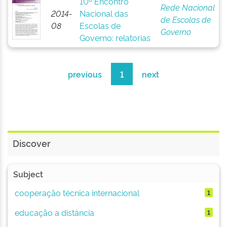
10º Encontro
Rede Nacional
2014-
Nacional das
de Escolas de
08
Escolas de
Governo
Governo: relatorias
previous
1
next
Discover
Subject
cooperação técnica internacional
1
educação a distância
1