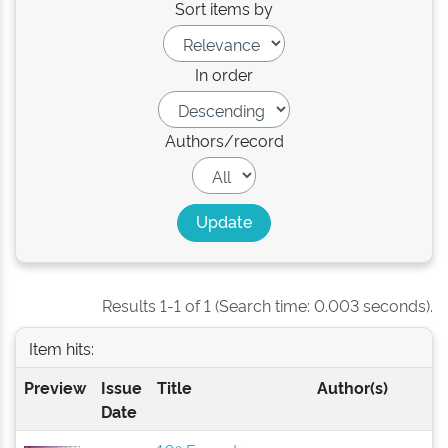
Sort items by
In order
Authors/record
Results 1-1 of 1 (Search time: 0.003 seconds).
Item hits:
Preview
Issue
Title
Author(s)
Date