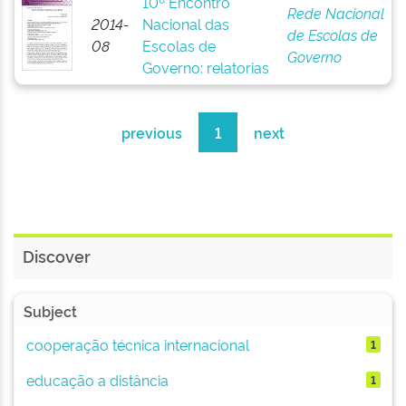
10º Encontro
Rede Nacional
2014-
Nacional das
de Escolas de
08
Escolas de
Governo
Governo: relatorias
previous
1
next
Discover
Subject
cooperação técnica internacional
1
educação a distância
1