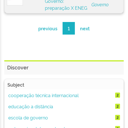
Governo:
Governo
preparação X ENEG
previous
1
next
Discover
Subject
cooperação técnica internacional
2
educação a distância
2
escola de governo
2