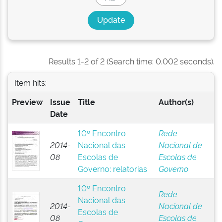
Results 1-2 of 2 (Search time: 0.002 seconds).
Item hits:
Preview
Issue
Title
Author(s)
Date
10º Encontro
Rede
2014-
Nacional das
Nacional de
08
Escolas de
Escolas de
Governo: relatorias
Governo
10º Encontro
Rede
Nacional das
2014-
Nacional de
Escolas de
08
Escolas de