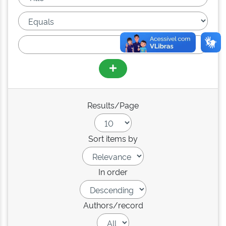
Results/Page
Sort items by
In order
Authors/record