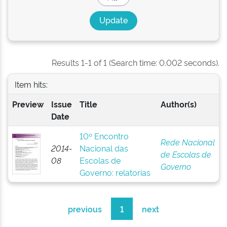
Results 1-1 of 1 (Search time: 0.002 seconds).
Item hits:
Preview
Issue
Title
Author(s)
Date
10º Encontro
Rede Nacional
2014-
Nacional das
de Escolas de
08
Escolas de
Governo
Governo: relatorias
previous
1
next