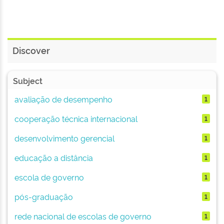
Discover
Subject
avaliação de desempenho
1
cooperação técnica internacional
1
desenvolvimento gerencial
1
educação a distância
1
escola de governo
1
pós-graduação
1
rede nacional de escolas de governo
1