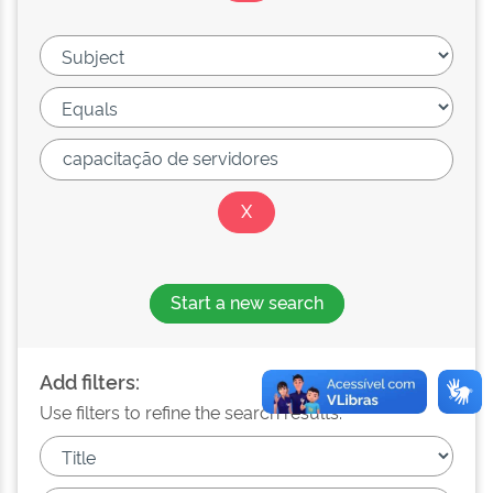
Start a new search
Add filters:
Use filters to refine the search results.