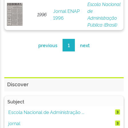
Escola Nacional
Jornal ENAP
de
1996
1996
Administração
Pública (Brasil)
previous
1
next
Discover
Subject
Escola Nacional de Administração ...
3
jornal
3