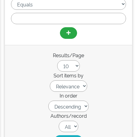
Results/Page
Sort items by
In order
Authors/record