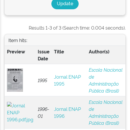
Results 1-3 of 3 (Search time: 0.004 seconds).
Item hits:
Preview
Issue
Title
Author(s)
Date
Escola Nacional
Jornal ENAP
de
1995
1995
Administração
Pública (Brasil)
Escola Nacional
1996-
Jornal ENAP
de
01
1996
Administração
Pública (Brasil)