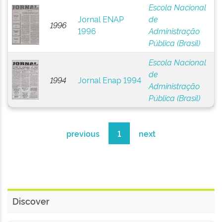
Escola Nacional
Jornal ENAP
de
1996
1996
Administração
Pública (Brasil)
Escola Nacional
de
1994
Jornal Enap 1994
Administração
Pública (Brasil)
previous
1
next
Discover