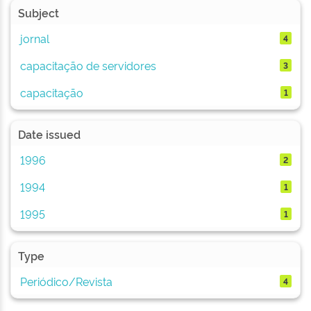
Subject
jornal
4
capacitação de servidores
3
capacitação
1
Date issued
1996
2
1994
1
1995
1
Type
Periódico/Revista
4