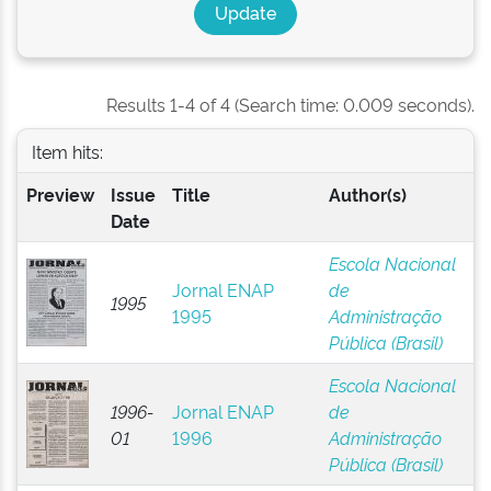
Results 1-4 of 4 (Search time: 0.009 seconds).
Item hits:
Preview
Issue
Title
Author(s)
Date
Escola Nacional
Jornal ENAP
de
1995
1995
Administração
Pública (Brasil)
Escola Nacional
1996-
Jornal ENAP
de
01
1996
Administração
Pública (Brasil)