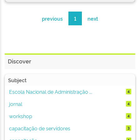
previous
1
next
Discover
Subject
Escola Nacional de Administração ...
4
jornal
4
workshop
4
capacitação de servidores
3