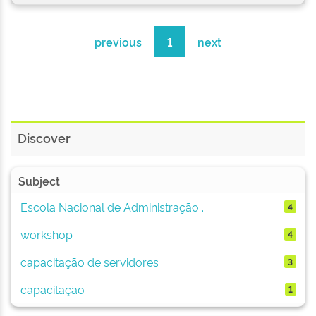
previous
1
next
Discover
Subject
Escola Nacional de Administração ...
4
workshop
4
capacitação de servidores
3
capacitação
1