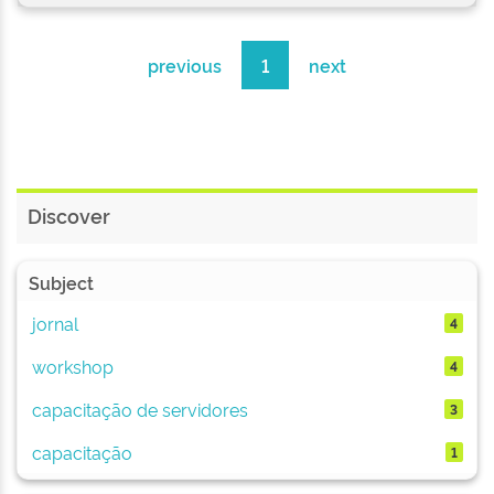
previous
1
next
Discover
Subject
jornal
4
workshop
4
capacitação de servidores
3
capacitação
1