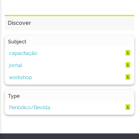
Discover
Subject
capacitação
1
jornal
1
workshop
1
Type
Periódico/Revista
1