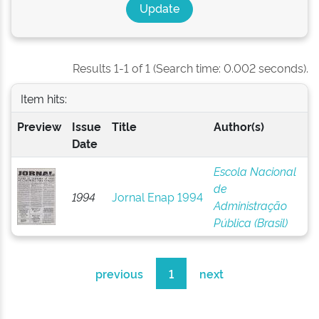
Results 1-1 of 1 (Search time: 0.002 seconds).
Item hits:
Preview
Issue
Title
Author(s)
Date
Escola Nacional
de
1994
Jornal Enap 1994
Administração
Pública (Brasil)
previous
1
next