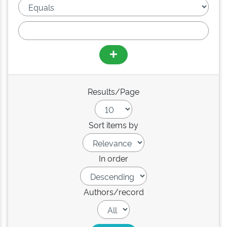
Results/Page
Sort items by
In order
Authors/record