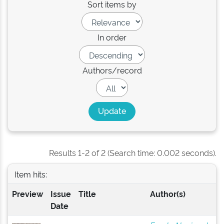
Sort items by
In order
Authors/record
Results 1-2 of 2 (Search time: 0.002 seconds).
Item hits:
Preview
Issue
Title
Author(s)
Date