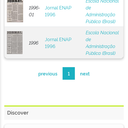
Escola Nacional
1996-
Jornal ENAP
de
01
1996
Administração
Pública (Brasil)
Escola Nacional
Jornal ENAP
de
1996
1996
Administração
Pública (Brasil)
previous
1
next
Discover