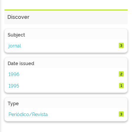
Discover
Subject
jornal
3
Date issued
1996
2
1995
1
Type
Periódico/Revista
3