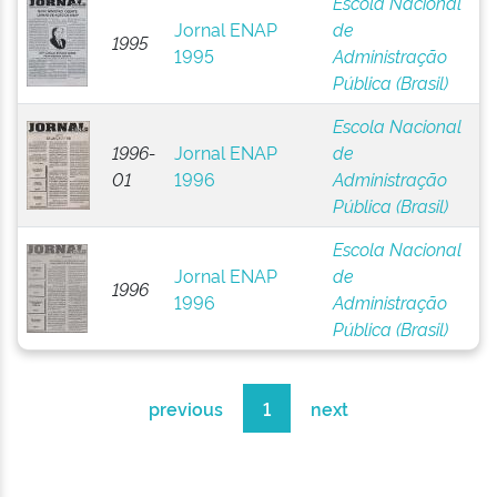
Escola Nacional
Jornal ENAP
de
1995
1995
Administração
Pública (Brasil)
Escola Nacional
1996-
Jornal ENAP
de
01
1996
Administração
Pública (Brasil)
Escola Nacional
Jornal ENAP
de
1996
1996
Administração
Pública (Brasil)
previous
1
next