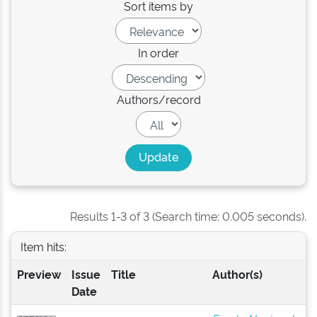
Sort items by
In order
Authors/record
Results 1-3 of 3 (Search time: 0.005 seconds).
Item hits:
Preview
Issue
Title
Author(s)
Date