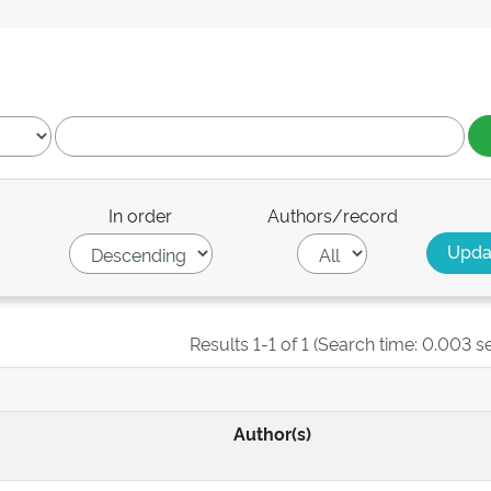
In order
Authors/record
Results 1-1 of 1 (Search time: 0.003 s
Author(s)