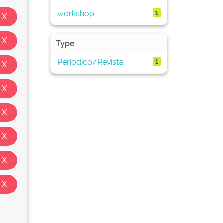
workshop
1
Type
Periódico/Revista
1