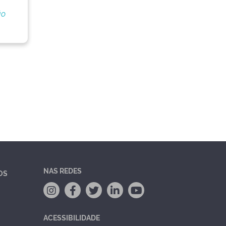
ão
NAS REDES
OS
ACESSIBILIDADE